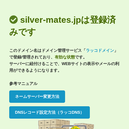
silver-mates.jpは登録済
みです
このドメイン名はドメイン管理サービス「
ラッコドメイン
」
で登録/管理されており、
有効な状態
です。
サーバーに紐付けることで、WEBサイトの表示やメールの利
用ができるようになります。
参考マニュアル
ネームサーバー変更方法
DNSレコード設定方法（ラッコDNS）