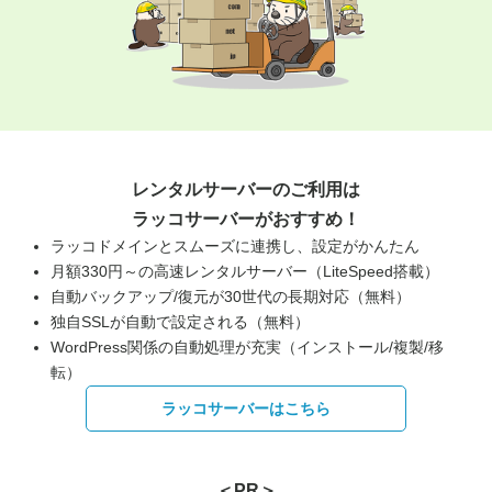
レンタルサーバーのご利用は
ラッコサーバーがおすすめ！
ラッコドメインとスムーズに連携し、設定がかんたん
月額330円～の高速レンタルサーバー（LiteSpeed搭載）
自動バックアップ/復元が30世代の長期対応（無料）
独自SSLが自動で設定される（無料）
WordPress関係の自動処理が充実（インストール/複製/移
転）
ラッコサーバーはこちら
＜PR＞