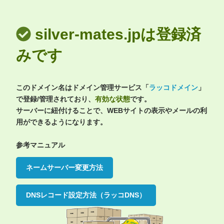
silver-mates.jpは登録済
みです
このドメイン名はドメイン管理サービス「
ラッコドメイン
」
で登録/管理されており、
有効な状態
です。
サーバーに紐付けることで、WEBサイトの表示やメールの利
用ができるようになります。
参考マニュアル
ネームサーバー変更方法
DNSレコード設定方法（ラッコDNS）