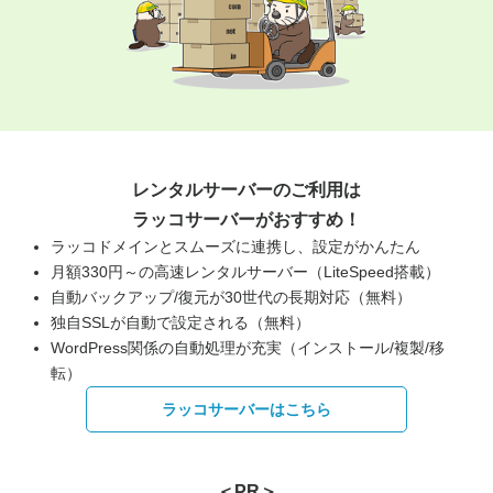
レンタルサーバーのご利用は
ラッコサーバーがおすすめ！
ラッコドメインとスムーズに連携し、設定がかんたん
月額330円～の高速レンタルサーバー（LiteSpeed搭載）
自動バックアップ/復元が30世代の長期対応（無料）
独自SSLが自動で設定される（無料）
WordPress関係の自動処理が充実（インストール/複製/移
転）
ラッコサーバーはこちら
＜PR＞