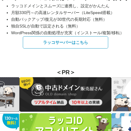
ラッコドメインとスムーズに連携し、設定がかんたん
月額330円～の高速レンタルサーバー（LiteSpeed搭載）
自動バックアップ/復元が30世代の長期対応（無料）
独自SSLが自動で設定される（無料）
WordPress関係の自動処理が充実（インストール/複製/移転）
ラッコサーバーはこちら
＜PR＞