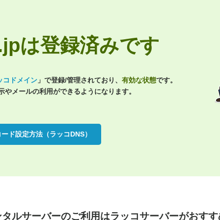
tes.jpは登録済みです
ッコドメイン
」で登録/管理されており、
有効な状態
です。
表示やメールの利用ができるようになります。
コード設定方法（ラッコDNS）
ンタルサーバーのご利用は
ラッコサーバーがおすす