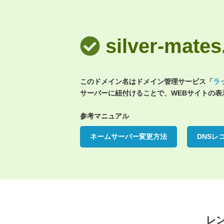
silver-ma
このドメイン名はドメイン管理サービス「
ラ
サーバーに紐付けることで、WEBサイトの
参考マニュアル
ネームサーバー変更方法
DNSレ
レ